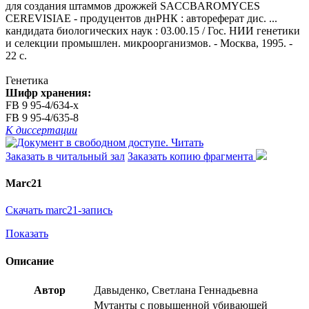
для создания штаммов дрожжей SACCBAROMYCES
CEREVISIAE - продуцентов днРНК : автореферат дис. ...
кандидата биологических наук : 03.00.15 / Гос. НИИ генетики
и селекции промышлен. микроорганизмов. - Москва, 1995. -
22 с.
Генетика
Шифр хранения:
FB 9 95-4/634-x
FB 9 95-4/635-8
К диссертации
Читать
Заказать в читальный зал
Заказать копию фрагмента
Marc21
Скачать marc21-запись
Показать
Описание
Автор
Давыденко, Светлана Геннадьевна
Мутанты с повышенной убивающей