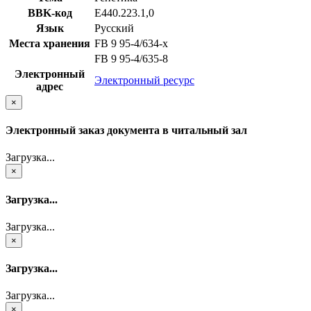
BBK-код
Е440.223.1,0
Язык
Русский
Места хранения
FB 9 95-4/634-x
FB 9 95-4/635-8
Электронный
Электронный ресурс
адрес
×
Электронный заказ документа в читальный зал
Загрузка...
×
Загрузка...
Загрузка...
×
Загрузка...
Загрузка...
×