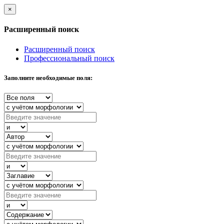
×
Расширенный поиск
Расширенный поиск
Профессиональный поиск
Заполните необходимые поля: