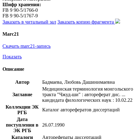
Шифр хранения:
FB 9 90-5/1766-0
FB 9 90-5/1767-9
Заказать в читальный зал
Заказать копию фрагмента
Marc21
Скачать marc21-запись
Показать
Описание
Автор
Бадмаева, Любовь Дашинимаевна
Медицинская терминология монгольского
Заглавие
тракта "Чжуд-ши" : автореферат дис. ...
кандидата филологических наук : 10.02.22
Коллекции ЭК
Каталог авторефератов диссертаций
РГБ
Дата
поступления в
26.07.1990
ЭК РГБ
Каталоги
Авторефераты диссертаций