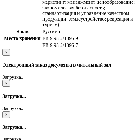
маркетинг; менеджмент; ценообразование;
экономическая безопасность;
стандартизация и управление качеством
продукции; землеустройство; рекреация и
туризм)
Язык
Русский
Места хранения
FB 9 98-2/1895-9
FB 9 98-2/1896-7
×
Электронный заказ документа в читальный зал
Загрузка...
×
Загрузка...
Загрузка...
×
Загрузка...
Загрузка...