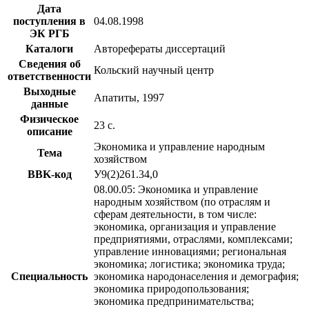
Дата
поступления в
04.08.1998
ЭК РГБ
Каталоги
Авторефераты диссертаций
Сведения об
Кольский научный центр
ответственности
Выходные
Апатиты, 1997
данные
Физическое
23 с.
описание
Экономика и управление народным
Тема
хозяйством
BBK-код
У9(2)261.34,0
08.00.05: Экономика и управление
народным хозяйством (по отраслям и
сферам деятельности, в том числе:
экономика, организация и управление
предприятиями, отраслями, комплексами;
управление инновациями; региональная
экономика; логистика; экономика труда;
Специальность
экономика народонаселения и демография;
экономика природопользования;
экономика предпринимательства;