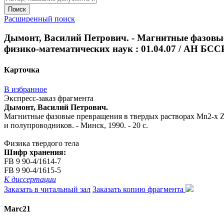
Поиск
Расширенный поиск
Дымонт, Василий Петрович. - Магнитные фазовые п
физико-математических наук : 01.04.07 / АН БССР.
Карточка
В избранное
Экспресс-заказ фрагмента
Дымонт, Василий Петрович.
Магнитные фазовые превращения в твердых растворах Mn2-x Zn x
и полупроводников. - Минск, 1990. - 20 с.
Физика твердого тела
Шифр хранения:
FB 9 90-4/1614-7
FB 9 90-4/1615-5
К диссертации
Заказать в читальный зал
Заказать копию фрагмента
Marc21