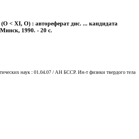
< XI, O) : автореферат дис. ... кандидата
инск, 1990. - 20 с.
тических наук : 01.04.07 / АН БССР. Ин-т физики твердого тела