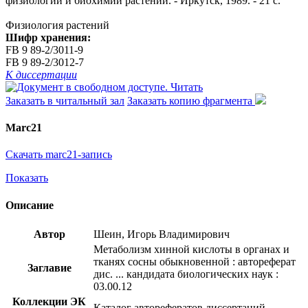
физиологии и биохимии растений. - Иркутск, 1989. - 21 с.
Физиология растений
Шифр хранения:
FB 9 89-2/3011-9
FB 9 89-2/3012-7
К диссертации
Читать
Заказать в читальный зал
Заказать копию фрагмента
Marc21
Скачать marc21-запись
Показать
Описание
Автор
Шеин, Игорь Владимирович
Метаболизм хинной кислоты в органах и
тканях сосны обыкновенной : автореферат
Заглавие
дис. ... кандидата биологических наук :
03.00.12
Коллекции ЭК
Каталог авторефератов диссертаций