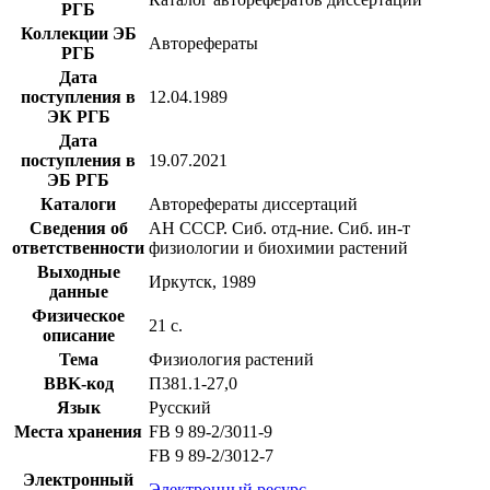
РГБ
Коллекции ЭБ
Авторефераты
РГБ
Дата
поступления в
12.04.1989
ЭК РГБ
Дата
поступления в
19.07.2021
ЭБ РГБ
Каталоги
Авторефераты диссертаций
Сведения об
АН СССР. Сиб. отд-ние. Сиб. ин-т
ответственности
физиологии и биохимии растений
Выходные
Иркутск, 1989
данные
Физическое
21 с.
описание
Тема
Физиология растений
BBK-код
П381.1-27,0
Язык
Русский
Места хранения
FB 9 89-2/3011-9
FB 9 89-2/3012-7
Электронный
Электронный ресурс