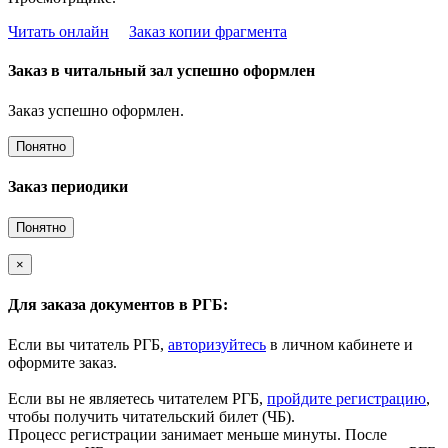
Читать онлайн
Заказ копии фрагмента
Заказ в читальный зал успешно оформлен
Заказ успешно оформлен.
Понятно
Заказ периодики
Понятно
×
Для заказа документов в РГБ:
Если вы читатель РГБ,
авторизуйтесь
в личном кабинете и
оформите заказ.
Если вы не являетесь читателем РГБ,
пройдите регистрацию
,
чтобы получить читательский билет (ЧБ).
Процесс регистрации занимает меньше минуты. После