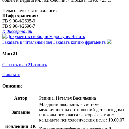
общей и педагогич. психологии. - Москва, 1990. - 23 с.
Педагогическая психология
Шифр хранения:
FB 9 90-4/2695-9
FB 9 90-4/2696-7
К диссертации
Читать
Заказать в читальный зал
Заказать копию фрагмента
Marc21
Скачать marc21-запись
Показать
Описание
Автор
Репина, Наталья Васильевна
Младший школьник в системе
межличностных отношений детского дома
Заглавие
и школьного класса : автореферат дис. ...
кандидата психологических наук : 19.00.07
Коллекции ЭК
Каталог авторефератов диссертаций