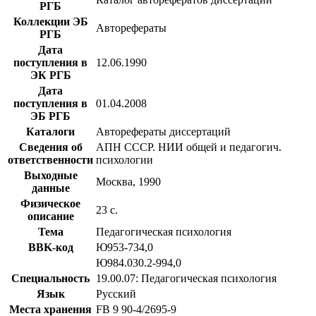
РГБ
Коллекции ЭБ
Авторефераты
РГБ
Дата
поступления в
12.06.1990
ЭК РГБ
Дата
поступления в
01.04.2008
ЭБ РГБ
Каталоги
Авторефераты диссертаций
Сведения об
АПН СССР. НИИ общей и педагогич.
ответственности
психологии
Выходные
Москва, 1990
данные
Физическое
23 с.
описание
Тема
Педагогическая психология
BBK-код
Ю953-734,0
Ю984.030.2-994,0
Специальность
19.00.07: Педагогическая психология
Язык
Русский
Места хранения
FB 9 90-4/2695-9