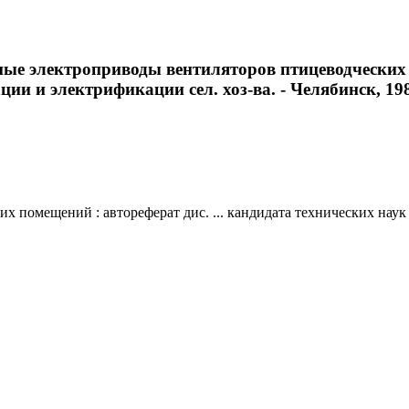
е электроприводы вентиляторов птицеводческих п
ции и электрификации сел. хоз-ва. - Челябинск, 1988
помещений : автореферат дис. ... кандидата технических наук :