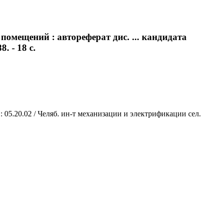
омещений : автореферат дис. ... кандидата
. - 18 с.
 05.20.02 / Челяб. ин-т механизации и электрификации сел.