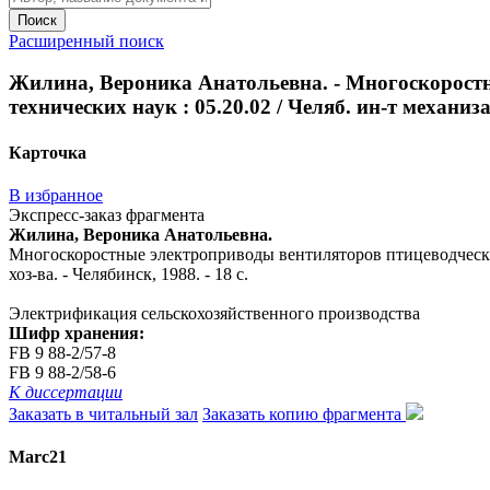
Поиск
Расширенный поиск
Жилина, Вероника Анатольевна. - Многоскоростны
технических наук : 05.20.02 / Челяб. ин-т механиза
Карточка
В избранное
Экспресс-заказ фрагмента
Жилина, Вероника Анатольевна.
Многоскоростные электроприводы вентиляторов птицеводческих 
хоз-ва. - Челябинск, 1988. - 18 с.
Электрификация сельскохозяйственного производства
Шифр хранения:
FB 9 88-2/57-8
FB 9 88-2/58-6
К диссертации
Заказать в читальный зал
Заказать копию фрагмента
Marc21