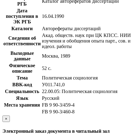
Каталог авторефератов диссертаций
РГБ
Дата
поступления в
16.04.1990
ЭК РГБ
Каталоги
Авторефераты диссертаций
Акад. обществ. наук при ЦК КПСС. НИИ
Сведения об
изучения и обобщения опыта парт., сов. и
ответственности
идеол. работы
Выходные
Москва, 1989
данные
Физическое
52 с.
описание
Тема
Политическая социология
BBK-код
У011.741,0
Специальность
22.00.05: Политическая социология
Язык
Русский
Места хранения
FB 9 90-3/459-4
FB 9 90-3/460-8
×
Электронный заказ документа в читальный зал