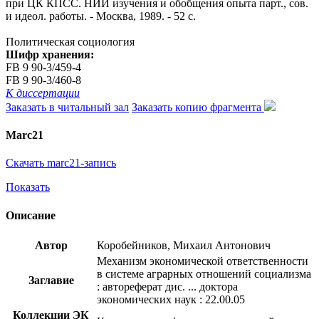
при ЦК КПСС. НИИ изучения и обобщения опыта парт., сов.
и идеол. работы. - Москва, 1989. - 52 с.
Политическая социология
Шифр хранения:
FB 9 90-3/459-4
FB 9 90-3/460-8
К диссертации
Заказать в читальный зал
Заказать копию фрагмента
Marc21
Скачать marc21-запись
Показать
Описание
Автор
Коробейников, Михаил Антонович
Механизм экономической ответственности
в системе аграрных отношений социализма
Заглавие
: автореферат дис. ... доктора
экономических наук : 22.00.05
Коллекции ЭК