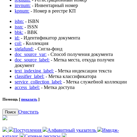
invnum:
- Инвентарный номер
kpnum:
- Номер в реестре КП
isbn:
- ISBN
issn:
- ISSN
bbk:
- BBK
id:
- Идентификатор документа
col:
- Коллекция
siglafund:
- Сигла-фонд
doc_source_var:
- Способ получения документа
doc_source_label:
- Метка места, откуда получен
документ
text_indexing_label:
- Метка индексации текста
classifier_label:
- Метка классификатора
service_collection_label:
- Метка служебной коллекции
access_label:
- Метка доступа
Помощь [
показать
]
Очистить
Поиск
Поступления
Алфавитный указатель
Имидж-
каталог
Сетевые ресурсы