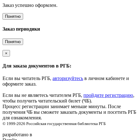
Заказ успешно оформлен.
Понятно
Заказ периодики
Понятно
×
Для заказа документов в РГБ:
Если вы читатель РГБ,
авторизуйтесь
в личном кабинете и
оформите заказ.
Если вы не являетесь читателем РГБ,
пройдите регистрацию
,
чтобы получить читательский билет (ЧБ).
Процесс регистрации занимает меньше минуты. После
получения ЧБ вы сможете заказать документы и посетить РГБ
для ознакомления.
© 1999-2026
Российская государственная библиотека
РГБ
разработано в