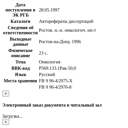
Дата
поступления в
28.05.1997
ЭК РГБ
Каталоги
Авторефераты диссертаций
Сведения об
Ростов. н.-и. онкологич. ин-т
ответственности
Выходные
Ростов-на-Дону, 1996
данные
Физическое
23 с.
описание
Тема
Онкология
BBK-код
Р569.133.1Рак-50,0
Язык
Русский
Места хранения
FB 9 96-4/2975-X
FB 9 96-4/2976-8
×
Электронный заказ документа в читальный зал
Загрузка...
×