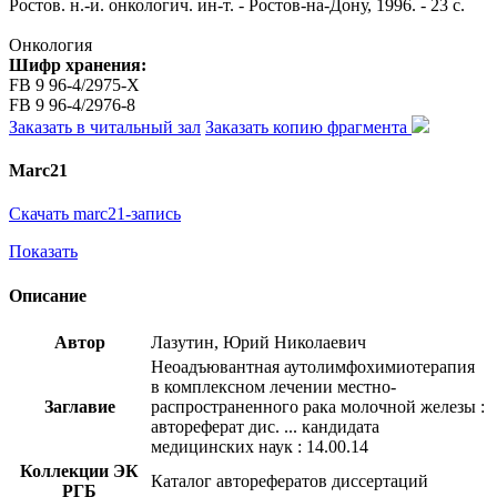
Ростов. н.-и. онкологич. ин-т. - Ростов-на-Дону, 1996. - 23 с.
Онкология
Шифр хранения:
FB 9 96-4/2975-X
FB 9 96-4/2976-8
Заказать в читальный зал
Заказать копию фрагмента
Marc21
Скачать marc21-запись
Показать
Описание
Автор
Лазутин, Юрий Николаевич
Неоадъювантная аутолимфохимиотерапия
в комплексном лечении местно-
Заглавие
распространенного рака молочной железы :
автореферат дис. ... кандидата
медицинских наук : 14.00.14
Коллекции ЭК
Каталог авторефератов диссертаций
РГБ