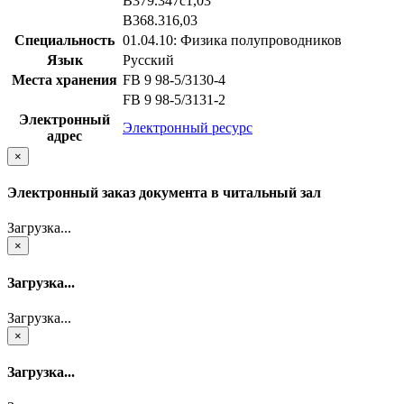
В379.347с1,03
В368.316,03
Специальность
01.04.10: Физика полупроводников
Язык
Русский
Места хранения
FB 9 98-5/3130-4
FB 9 98-5/3131-2
Электронный
Электронный ресурс
адрес
×
Электронный заказ документа в читальный зал
Загрузка...
×
Загрузка...
Загрузка...
×
Загрузка...