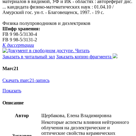
материалов в видимой, УФ и ИК - областях : автореферат дис.
... кандидата физико-математических наук : 01.04.10 /
Амурский гос. ун-т. - Благовещенск, 1997. - 19 с.
Физика полупроводников и диэлектриков
Шифр хранения:
FB 9 98-5/3130-4
FB 9 98-5/3131-2
К диссертации
Читать
Заказать в читальный зал
Заказать копию фрагмента
Marc21
Скачать marc21-запись
Показать
Описание
Автор
Щербакова, Елена Владимировна
Некоторые аспекты влияния нейтронного
облучения на диэлектрические и
оптические свойства керамических
Заглавие