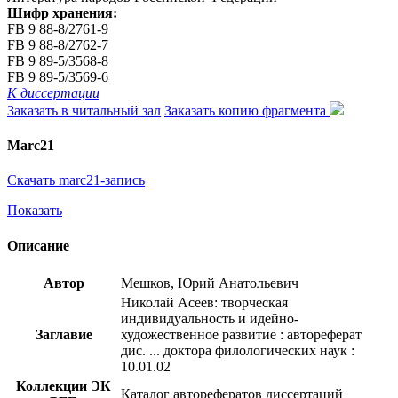
Шифр хранения:
FB 9 88-8/2761-9
FB 9 88-8/2762-7
FB 9 89-5/3568-8
FB 9 89-5/3569-6
К диссертации
Заказать в читальный зал
Заказать копию фрагмента
Marc21
Скачать marc21-запись
Показать
Описание
Автор
Мешков, Юрий Анатольевич
Николай Асеев: творческая
индивидуальность и идейно-
Заглавие
художественное развитие : автореферат
дис. ... доктора филологических наук :
10.01.02
Коллекции ЭК
Каталог авторефератов диссертаций