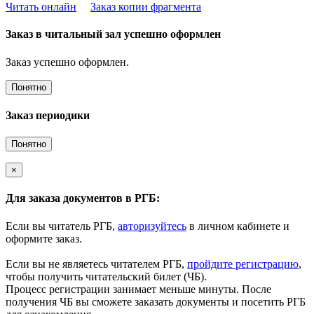
Читать онлайн
Заказ копии фрагмента
Заказ в читальный зал успешно оформлен
Заказ успешно оформлен.
Понятно
Заказ периодики
Понятно
×
Для заказа документов в РГБ:
Если вы читатель РГБ,
авторизуйтесь
в личном кабинете и
оформите заказ.
Если вы не являетесь читателем РГБ,
пройдите регистрацию
,
чтобы получить читательский билет (ЧБ).
Процесс регистрации занимает меньше минуты. После
получения ЧБ вы сможете заказать документы и посетить РГБ