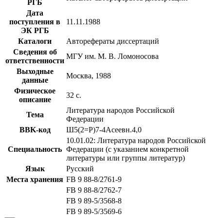
РГБ
Дата
поступления в
11.11.1988
ЭК РГБ
Каталоги
Авторефераты диссертаций
Сведения об
МГУ им. М. В. Ломоносова
ответственности
Выходные
Москва, 1988
данные
Физическое
32 с.
описание
Литература народов Российской
Тема
Федерации
BBK-код
Ш5(2=Р)7-4Асеевн.4,0
10.01.02: Литература народов Российской
Специальность
Федерации (с указанием конкретной
литературы или группы литератур)
Язык
Русский
Места хранения
FB 9 88-8/2761-9
FB 9 88-8/2762-7
FB 9 89-5/3568-8
FB 9 89-5/3569-6