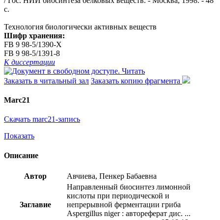
/ Гос. НИИ биосинтеза белковых веществ. - Москва, 1998. - 48
с.
Технология биологически активных веществ
Шифр хранения:
FB 9 98-5/1390-X
FB 9 98-5/1391-8
К диссертации
Читать
Заказать в читальный зал
Заказать копию фрагмента
Marc21
Скачать marc21-запись
Показать
Описание
Автор
Авчиева, Пенкер Бабаевна
Направленный биосинтез лимонной
кислоты при периодической и
Заглавие
непрерывной ферментации гриба
Aspergillus niger : автореферат дис. ...