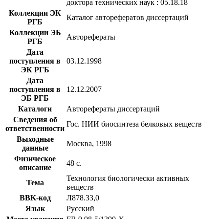
доктора технических наук : 05.18.18
Коллекции ЭК
Каталог авторефератов диссертаций
РГБ
Коллекции ЭБ
Авторефераты
РГБ
Дата
поступления в
03.12.1998
ЭК РГБ
Дата
поступления в
12.12.2007
ЭБ РГБ
Каталоги
Авторефераты диссертаций
Сведения об
Гос. НИИ биосинтеза белковых веществ
ответственности
Выходные
Москва, 1998
данные
Физическое
48 с.
описание
Технология биологически активных
Тема
веществ
BBK-код
Л878.33,0
Язык
Русский