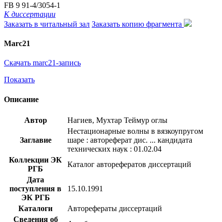
FB 9 91-4/3054-1
К диссертации
Заказать в читальный зал
Заказать копию фрагмента
Marc21
Скачать marc21-запись
Показать
Описание
Автор
Нагиев, Мухтар Теймур оглы
Нестационарные волны в вязкоупругом
Заглавие
шаре : автореферат дис. ... кандидата
технических наук : 01.02.04
Коллекции ЭК
Каталог авторефератов диссертаций
РГБ
Дата
поступления в
15.10.1991
ЭК РГБ
Каталоги
Авторефераты диссертаций
Сведения об