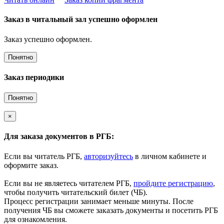
Заказ в читальный зал успешно оформлен
Заказ успешно оформлен.
Понятно
Заказ периодики
Понятно
×
Для заказа документов в РГБ:
Если вы читатель РГБ,
авторизуйтесь
в личном кабинете и
оформите заказ.
Если вы не являетесь читателем РГБ,
пройдите регистрацию
,
чтобы получить читательский билет (ЧБ).
Процесс регистрации занимает меньше минуты. После
получения ЧБ вы сможете заказать документы и посетить РГБ
для ознакомления.