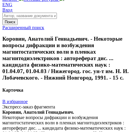
ENG
Вход
Поиск
Расширенный поиск
Коровин, Анатолий Геннадьевич. - Некоторые
вопросы дифракции и возбуждения
магнитостатических волн в пленках
магнитодиэлектриков : автореферат дис. ...
кандидата физико-математических наук :
01.04.07, 01.04.03 / Нижегород. гос. ун-т им. Н. И.
Лобачевского. - Нижний Новгород, 1991. - 15 с.
Карточка
В избранное
Экспресс-заказ фрагмента
Коровин, Анатолий Геннадьевич.
Некоторые вопросы дифракции и возбуждения
магнитостатических волн в пленках магнитодиэлектриков :
автореферат дис. ... кандидата физико-математических наук :