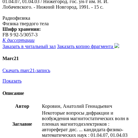
01.04.07, 01.04.03 / Нижегород. гос. ун-т им. Н. И.
Лобачевского. - Нижний Новгород, 1991. - 15 с.
Радиофизика
Физика твердого тела
Шифр хранения:
FB 9 92-5/3057-3
К диссертации
Заказать в читальный зал
Заказать копию фрагмента
Marc21
Скачать marc21-запись
Показать
Описание
Автор
Коровин, Анатолий Геннадьевич
Некоторые вопросы дифракции и
возбуждения магнитостатических волн в
Заглавие
пленках магнитодиэлектриков :
автореферат дис. ... кандидата физико-
математических наук : 01.04.07, 01.04.03