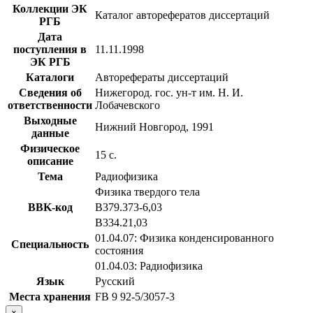
Коллекции ЭК
Каталог авторефератов диссертаций
РГБ
Дата
поступления в
11.11.1998
ЭК РГБ
Каталоги
Авторефераты диссертаций
Сведения об
Нижегород. гос. ун-т им. Н. И.
ответственности
Лобачевского
Выходные
Нижний Новгород, 1991
данные
Физическое
15 с.
описание
Тема
Радиофизика
Физика твердого тела
BBK-код
В379.373-6,03
В334.21,03
01.04.07: Физика конденсированного
Специальность
состояния
01.04.03: Радиофизика
Язык
Русский
Места хранения
FB 9 92-5/3057-3
×