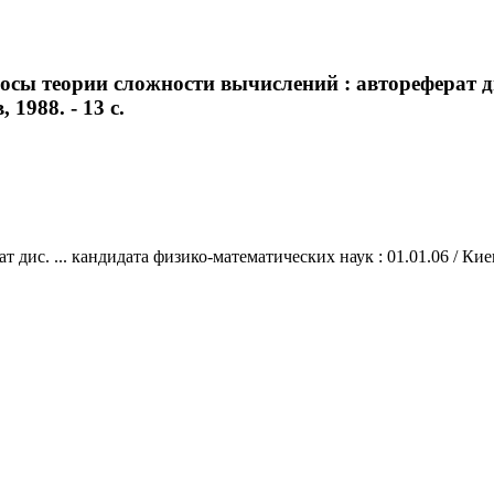
ы теории сложности вычислений : автореферат дис
 1988. - 13 с.
с. ... кандидата физико-математических наук : 01.01.06 / Киев. г