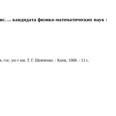
. ... кандидата физико-математических наук :
ос. ун-т им. Т. Г. Шевченко. - Киев, 1988. - 13 с.