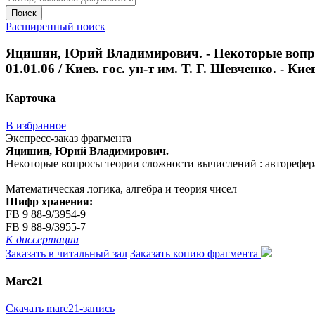
Поиск
Расширенный поиск
Яцишин, Юрий Владимирович. - Некоторые вопрос
01.01.06 / Киев. гос. ун-т им. Т. Г. Шевченко. - Киев,
Карточка
В избранное
Экспресс-заказ фрагмента
Яцишин, Юрий Владимирович.
Некоторые вопросы теории сложности вычислений : автореферат ди
Математическая логика, алгебра и теория чисел
Шифр хранения:
FB 9 88-9/3954-9
FB 9 88-9/3955-7
К диссертации
Заказать в читальный зал
Заказать копию фрагмента
Marc21
Скачать marc21-запись