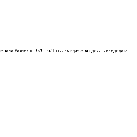
а Разина в 1670-1671 гг. : автореферат дис. ... кандидата