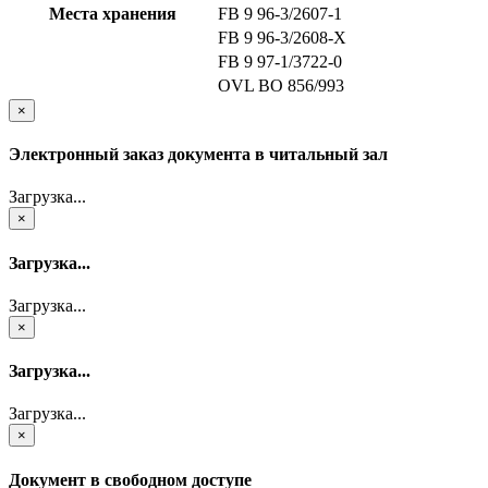
Места хранения
FB 9 96-3/2607-1
FB 9 96-3/2608-X
FB 9 97-1/3722-0
OVL ВО 856/993
×
Электронный заказ документа в читальный зал
Загрузка...
×
Загрузка...
Загрузка...
×
Загрузка...
Загрузка...
×
Документ в свободном доступе