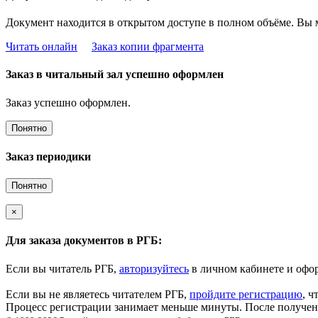
Документ находится в открытом доступе в полном объёме. Вы 
Читать онлайн
Заказ копии фрагмента
Заказ в читальный зал успешно оформлен
Заказ успешно оформлен.
Понятно
Заказ периодики
Понятно
×
Для заказа документов в РГБ:
Если вы читатель РГБ,
авторизуйтесь
в личном кабинете и офор
Если вы не являетесь читателем РГБ,
пройдите регистрацию
, ч
Процесс регистрации занимает меньше минуты. После получени