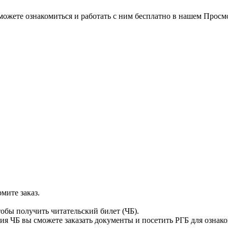
можете ознакомиться и работать с ним бесплатно в нашем Просм
мите заказ.
тобы получить читательский билет (ЧБ).
я ЧБ вы сможете заказать документы и посетить РГБ для ознак