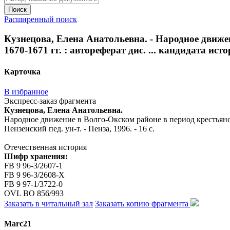
Поиск
Расширенный поиск
Кузнецова, Елена Анатольевна. - Народное движе
1670-1671 гг. : автореферат дис. ... кандидата истор
Карточка
В избранное
Экспресс-заказ фрагмента
Кузнецова, Елена Анатольевна.
Народное движение в Волго-Окском районе в период крестьянско
Пензенский пед. ун-т. - Пенза, 1996. - 16 с.
Отечественная история
Шифр хранения:
FB 9 96-3/2607-1
FB 9 96-3/2608-X
FB 9 97-1/3722-0
OVL ВО 856/993
Заказать в читальный зал
Заказать копию фрагмента
Marc21