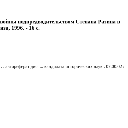
 войны подпредводительством Степана Разина в
за, 1996. - 16 с.
автореферат дис. ... кандидата исторических наук : 07.00.02 /