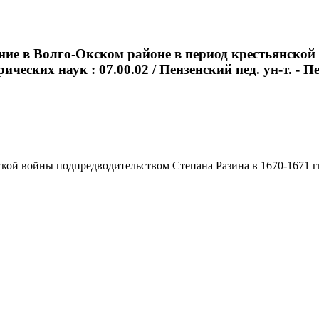
ние в Волго-Окском районе в период крестьянской
ических наук : 07.00.02 / Пензенский пед. ун-т. - Пен
й войны подпредводительством Степана Разина в 1670-1671 гг. : 