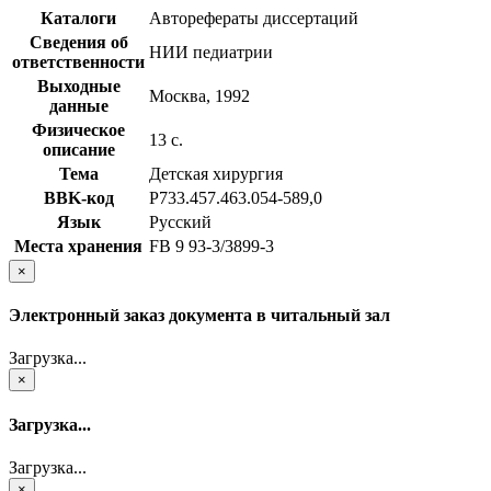
Каталоги
Авторефераты диссертаций
Сведения об
НИИ педиатрии
ответственности
Выходные
Москва, 1992
данные
Физическое
13 с.
описание
Тема
Детская хирургия
BBK-код
Р733.457.463.054-589,0
Язык
Русский
Места хранения
FB 9 93-3/3899-3
×
Электронный заказ документа в читальный зал
Загрузка...
×
Загрузка...
Загрузка...
×