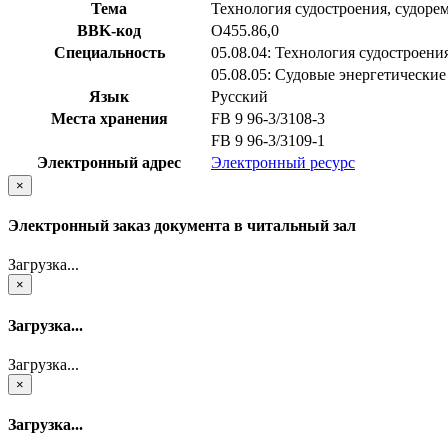
Тема
Технология судостроения, судоре
BBK-код
О455.86,0
Специальность
05.08.04: Технология судостроени
05.08.05: Судовые энергетические
Язык
Русский
Места хранения
FB 9 96-3/3108-3
FB 9 96-3/3109-1
Электронный адрес
Электронный ресурс
×
Электронный заказ документа в читальный зал
Загрузка...
×
Загрузка...
Загрузка...
×
Загрузка...