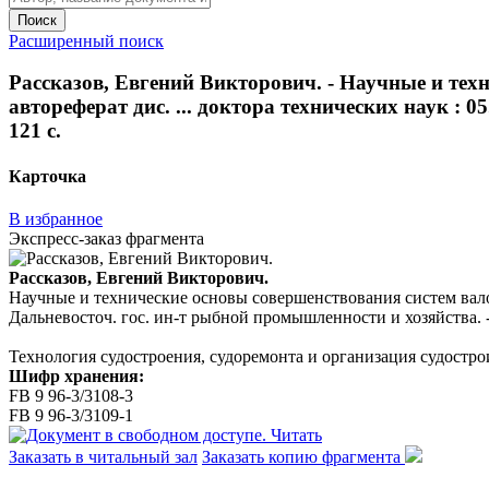
Поиск
Расширенный поиск
Рассказов, Евгений Викторович. - Научные и тех
автореферат дис. ... доктора технических наук : 0
121 с.
Карточка
В избранное
Экспресс-заказ фрагмента
Рассказов, Евгений Викторович.
Научные и технические основы совершенствования систем валопро
Дальневосточ. гос. ин-т рыбной промышленности и хозяйства. - 
Технология судостроения, судоремонта и организация судостро
Шифр хранения:
FB 9 96-3/3108-3
FB 9 96-3/3109-1
Читать
Заказать в читальный зал
Заказать копию фрагмента