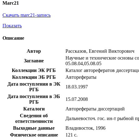
Marc21
Скачать marc21-запись
Показать
Описание
Автор
Рассказов, Евгений Викторович
Научные и технические основы сов
Заглавие
05.08.04,05.08.05
Коллекции ЭК РГБ
Каталог авторефератов диссертац
Коллекции ЭБ РГБ
Авторефераты
Дата поступления в ЭК
18.03.1997
РГБ
Дата поступления в ЭБ
15.07.2008
РГБ
Каталоги
Авторефераты диссертаций
Сведения об
Дальневосточ. гос. ин-т рыбной 
ответственности
Выходные данные
Владивосток, 1996
Физическое описание
121 с.