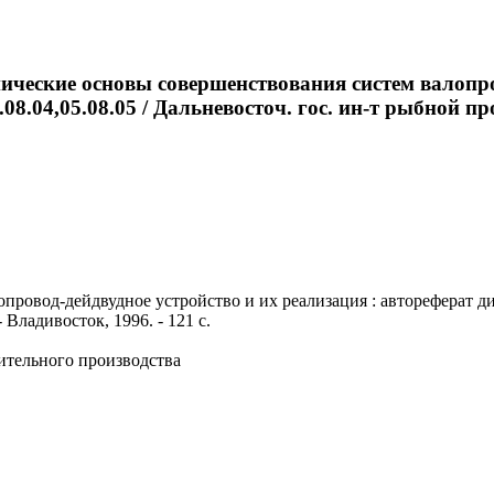
нические основы совершенствования систем валопро
5.08.04,05.08.05 / Дальневосточ. гос. ин-т рыбной п
вод-дейдвудное устройство и их реализация : автореферат дис. .
Владивосток, 1996. - 121 с.
ительного производства