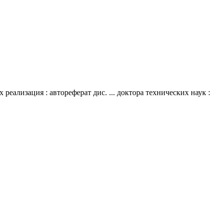
еализация : автореферат дис. ... доктора технических наук :