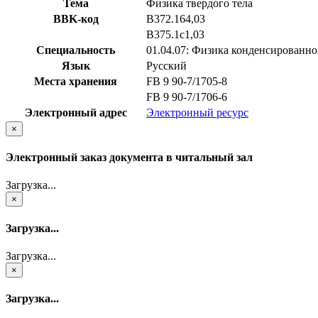
Тема
Физика твердого тела
BBK-код
В372.164,03
В375.1с1,03
Специальность
01.04.07: Физика конденсированно
Язык
Русский
Места хранения
FB 9 90-7/1705-8
FB 9 90-7/1706-6
Электронный адрес
Электронный ресурс
×
Электронный заказ документа в читальный зал
Загрузка...
×
Загрузка...
Загрузка...
×
Загрузка...