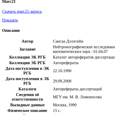
Marc21
Скачать marc21-запись
Показать
Описание
Автор
Сангаа Дэлэгийн
Нейтронографические исследования
Заглавие
математических наук : 01.04.07
Коллекции ЭК РГБ
Каталог авторефератов диссертац
Коллекции ЭБ РГБ
Авторефераты
Дата поступления в ЭК
22.10.1990
РГБ
Дата поступления в ЭБ
29.09.2008
РГБ
Каталоги
Авторефераты диссертаций
Сведения об
МГУ им. М. В. Ломоносова
ответственности
Выходные данные
Москва, 1990
Физическое описание
15 с.