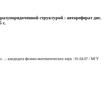
разупорядоченной структурой : автореферат дис.
 с.
 ... кандидата физико-математических наук : 01.04.07 / МГУ