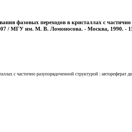
вания фазовых переходов в кристаллах с частично 
07 / МГУ им. М. В. Ломоносова. - Москва, 1990. - 15
лах с частично разупорядоченной структурой : автореферат дис.