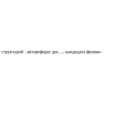
руктурой : автореферат дис. ... кандидата физико-