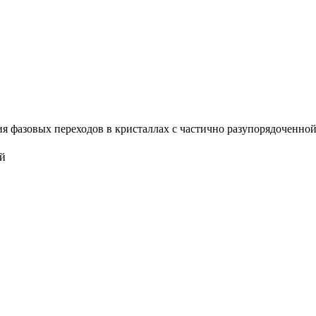
 фазовых переходов в кристаллах с частично разупорядоченной ст
ий