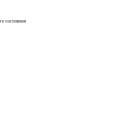
го состояния