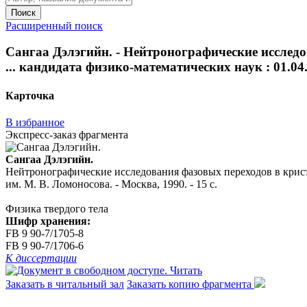
Поиск
Расширенный поиск
Сангаа Дэлэгийн. - Нейтронографические исследо
... кандидата физико-математических наук : 01.04.
Карточка
В избранное
Экспресс-заказ фрагмента
Сангаа Дэлэгийн.
Нейтронографические исследования фазовых переходов в кристал
им. М. В. Ломоносова. - Москва, 1990. - 15 с.
Физика твердого тела
Шифр хранения:
FB 9 90-7/1705-8
FB 9 90-7/1706-6
К диссертации
Читать
Заказать в читальный зал
Заказать копию фрагмента