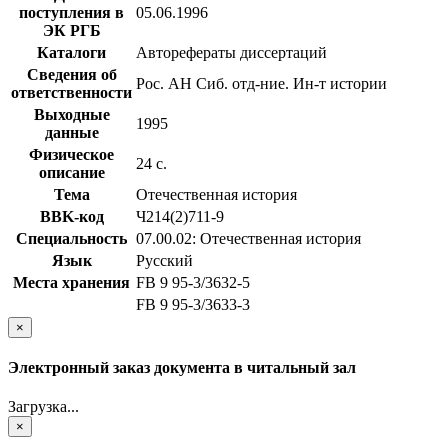
поступления в
05.06.1996
ЭК РГБ
Каталоги
Авторефераты диссертаций
Сведения об
Рос. АН Сиб. отд-ние. Ин-т истории
ответственности
Выходные
1995
данные
Физическое
24 с.
описание
Тема
Отечественная история
BBK-код
Ч214(2)711-9
Специальность
07.00.02: Отечественная история
Язык
Русский
Места хранения
FB 9 95-3/3632-5
FB 9 95-3/3633-3
×
Электронный заказ документа в читальный зал
Загрузка...
×