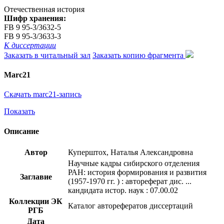
Отечественная история
Шифр хранения:
FB 9 95-3/3632-5
FB 9 95-3/3633-3
К диссертации
Заказать в читальный зал
Заказать копию фрагмента
Marc21
Скачать marc21-запись
Показать
Описание
Автор
Куперштох, Наталья Александровна
Научные кадры сибирского отделения
РАН: история формирования и развития
Заглавие
(1957-1970 гг. ) : автореферат дис. ...
кандидата истор. наук : 07.00.02
Коллекции ЭК
Каталог авторефератов диссертаций
РГБ
Дата