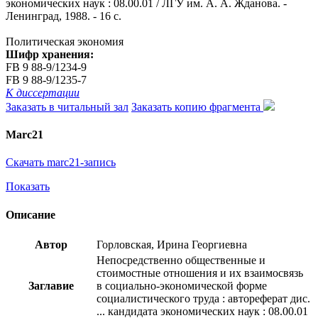
экономических наук : 08.00.01 / ЛГУ им. А. А. Жданова. -
Ленинград, 1988. - 16 с.
Политическая экономия
Шифр хранения:
FB 9 88-9/1234-9
FB 9 88-9/1235-7
К диссертации
Заказать в читальный зал
Заказать копию фрагмента
Marc21
Скачать marc21-запись
Показать
Описание
Автор
Горловская, Ирина Георгиевна
Непосредственно общественные и
стоимостные отношения и их взаимосвязь
Заглавие
в социально-экономической форме
социалистического труда : автореферат дис.
... кандидата экономических наук : 08.00.01