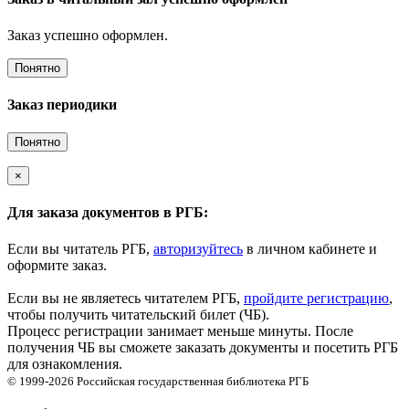
Заказ успешно оформлен.
Понятно
Заказ периодики
Понятно
×
Для заказа документов в РГБ:
Если вы читатель РГБ,
авторизуйтесь
в личном кабинете и
оформите заказ.
Если вы не являетесь читателем РГБ,
пройдите регистрацию
,
чтобы получить читательский билет (ЧБ).
Процесс регистрации занимает меньше минуты. После
получения ЧБ вы сможете заказать документы и посетить РГБ
для ознакомления.
© 1999-2026
Российская государственная библиотека
РГБ