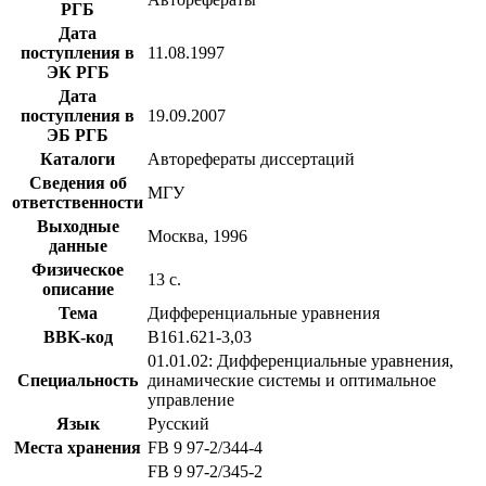
РГБ
Дата
поступления в
11.08.1997
ЭК РГБ
Дата
поступления в
19.09.2007
ЭБ РГБ
Каталоги
Авторефераты диссертаций
Сведения об
МГУ
ответственности
Выходные
Москва, 1996
данные
Физическое
13 с.
описание
Тема
Дифференциальные уравнения
BBK-код
В161.621-3,03
01.01.02: Дифференциальные уравнения,
Специальность
динамические системы и оптимальное
управление
Язык
Русский
Места хранения
FB 9 97-2/344-4
FB 9 97-2/345-2