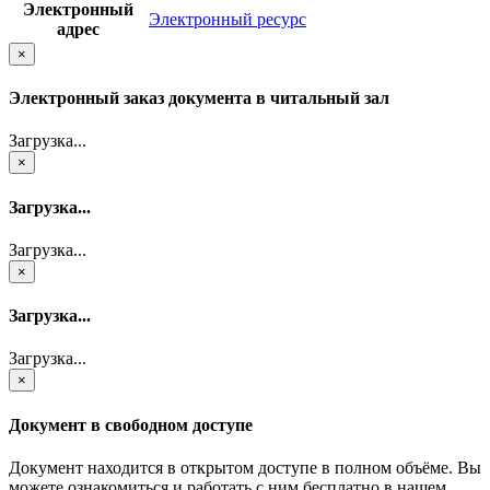
Электронный
Электронный ресурс
адрес
×
Электронный заказ документа в читальный зал
Загрузка...
×
Загрузка...
Загрузка...
×
Загрузка...
Загрузка...
×
Документ в свободном доступе
Документ находится в открытом доступе в полном объёме. Вы
можете ознакомиться и работать с ним бесплатно в нашем