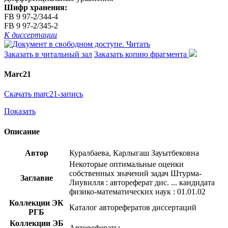
Шифр хранения:
FB 9 97-2/344-4
FB 9 97-2/345-2
К диссертации
Читать
Заказать в читальный зал
Заказать копию фрагмента
Marc21
Скачать marc21-запись
Показать
Описание
Автор
Куралбаева, Карлыгаш Зауытбековна
Некоторые оптимальные оценки
собственных значений задач Штурма-
Заглавие
Лиувилля : автореферат дис. ... кандидата
физико-математических наук : 01.01.02
Коллекции ЭК
Каталог авторефератов диссертаций
РГБ
Коллекции ЭБ
Авторефераты