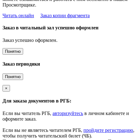
Просмотрщике.
Читать онлайн
Заказ копии фрагмента
Заказ в читальный зал успешно оформлен
Заказ успешно оформлен.
Понятно
Заказ периодики
Понятно
×
Для заказа документов в РГБ:
Если вы читатель РГБ,
авторизуйтесь
в личном кабинете и
оформите заказ.
Если вы не являетесь читателем РГБ,
пройдите регистрацию
,
чтобы получить читательский билет (ЧБ).