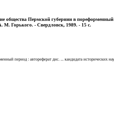
ие общества Пермской губернии в пореформенный пе
А. М. Горького. - Свердловск, 1989. - 15 с.
ый период : автореферат дис. ... кандидата исторических наук : 