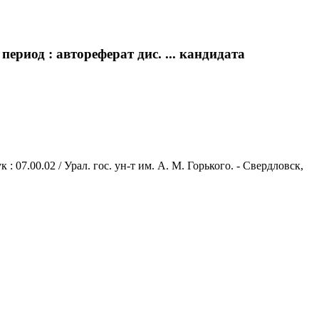
риод : автореферат дис. ... кандидата
07.00.02 / Урал. гос. ун-т им. А. М. Горького. - Свердловск,