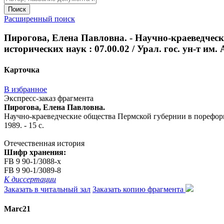
Поиск
Расширенный поиск
Пирогова, Елена Павловна. - Научно-краеведческ
исторических наук : 07.00.02 / Урал. гос. ун-т им. 
Карточка
В избранное
Экспресс-заказ фрагмента
Пирогова, Елена Павловна.
Научно-краеведческие общества Пермской губернии в пореформенн
1989. - 15 с.
Отечественная история
Шифр хранения:
FB 9 90-1/3088-x
FB 9 90-1/3089-8
К диссертации
Заказать в читальный зал
Заказать копию фрагмента
Marc21