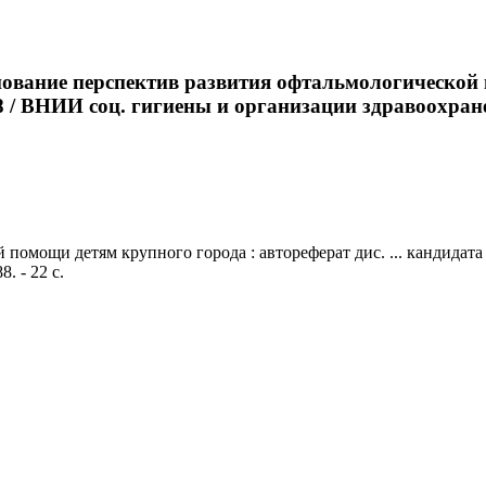
ование перспектив развития офтальмологической 
08 / ВНИИ соц. гигиены и организации здравоохране
омощи детям крупного города : автореферат дис. ... кандидата 
. - 22 с.