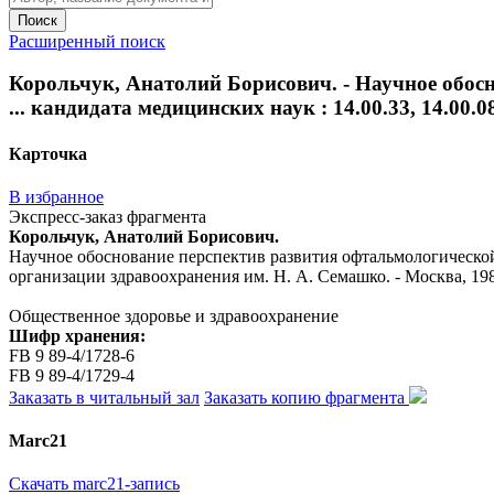
Поиск
Расширенный поиск
Корольчук, Анатолий Борисович. - Научное обосн
... кандидата медицинских наук : 14.00.33, 14.00.
Карточка
В избранное
Экспресс-заказ фрагмента
Корольчук, Анатолий Борисович.
Научное обоснование перспектив развития офтальмологической п
организации здравоохранения им. Н. А. Семашко. - Москва, 1988
Общественное здоровье и здравоохранение
Шифр хранения:
FB 9 89-4/1728-6
FB 9 89-4/1729-4
Заказать в читальный зал
Заказать копию фрагмента
Marc21
Скачать marc21-запись