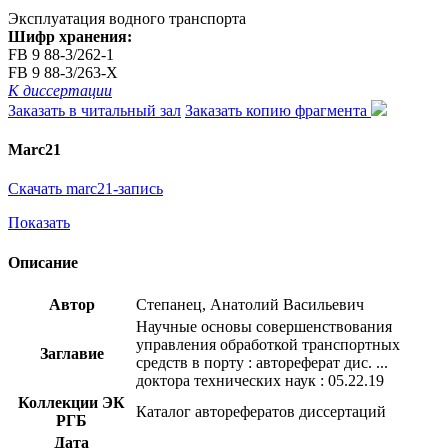
Эксплуатация водного транспорта
Шифр хранения:
FB 9 88-3/262-1
FB 9 88-3/263-Х
К диссертации
Заказать в читальный зал
Заказать копию фрагмента
Marc21
Скачать marc21-запись
Показать
Описание
Автор
Степанец, Анатолий Васильевич
Научные основы совершенствования
управления обработкой транспортных
Заглавие
средств в порту : автореферат дис. ...
доктора технических наук : 05.22.19
Коллекции ЭК
Каталог авторефератов диссертаций
РГБ
Дата