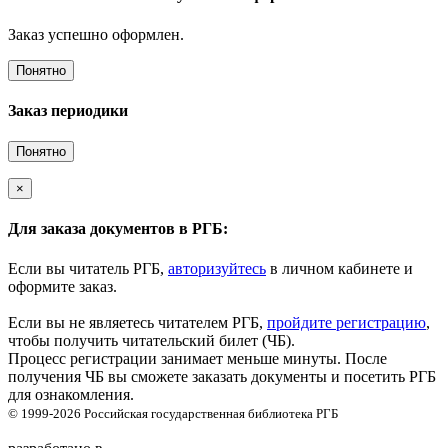
Заказ успешно оформлен.
Понятно
Заказ периодики
Понятно
×
Для заказа документов в РГБ:
Если вы читатель РГБ,
авторизуйтесь
в личном кабинете и
оформите заказ.
Если вы не являетесь читателем РГБ,
пройдите регистрацию
,
чтобы получить читательский билет (ЧБ).
Процесс регистрации занимает меньше минуты. После
получения ЧБ вы сможете заказать документы и посетить РГБ
для ознакомления.
© 1999-2026
Российская государственная библиотека
РГБ