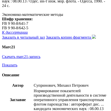
наук : 08.00.13 / Одес. ин-т инж. мор. флота. - Одесса, 1990. -
24 с.
Экономико-математические методы
Шифр хранения:
FB 9 90-8/641-7
FB 9 90-8/642-5
К диссертации
Заказать в читальный зал
Заказать копию фрагмента
Marc21
Скачать marc21-запись
Показать
Описание
Автор
Супринович, Михаил Петрович
Нормирование показателей
производственной деятельности в системе
Заглавие
оперативного управления транспортным
флотом пароходства : автореферат дис. ...
кандидата экономических наук : 08.00.13