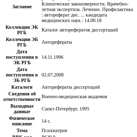
Клинические закономерности. Врачебно-
Заглавие
летная экспертиза. Лечение. Профилактика
: автореферат дис. ... кандидата
медицинских наук : 14.00.18
Коллекции ЭК
Каталог авторефератов диссертаций
РГБ
Коллекции ЭБ
Авторефераты
РГБ
Дата
поступления в
14.11.1996
ЭК РГБ
Дата
поступления в
02.07.2008
ЭБ РГБ
Каталоги
Авторефераты диссертаций
Сведения об
Военно-медицинская академия
ответственности
Выходные
Санкт-Петербург, 1995
данные
Физическое
14 с.
описание
Тема
Психиатрия