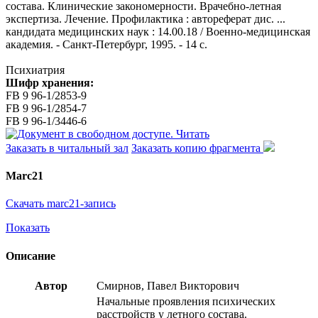
состава. Клинические закономерности. Врачебно-летная
экспертиза. Лечение. Профилактика : автореферат дис. ...
кандидата медицинских наук : 14.00.18 / Военно-медицинская
академия. - Санкт-Петербург, 1995. - 14 с.
Психиатрия
Шифр хранения:
FB 9 96-1/2853-9
FB 9 96-1/2854-7
FB 9 96-1/3446-6
Читать
Заказать в читальный зал
Заказать копию фрагмента
Marc21
Скачать marc21-запись
Показать
Описание
Автор
Смирнов, Павел Викторович
Начальные проявления психических
расстройств у летного состава.