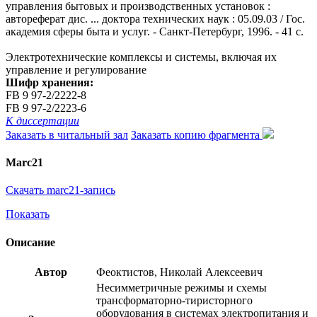
управления бытовых и производственных установок :
автореферат дис. ... доктора технических наук : 05.09.03 / Гос.
академия сферы быта и услуг. - Санкт-Петербург, 1996. - 41 с.
Электротехнические комплексы и системы, включая их
управление и регулирование
Шифр хранения:
FB 9 97-2/2222-8
FB 9 97-2/2223-6
К диссертации
Заказать в читальный зал
Заказать копию фрагмента
Marc21
Скачать marc21-запись
Показать
Описание
Автор
Феоктистов, Николай Алексеевич
Несимметричные режимы и схемы
трансформаторно-тиристорного
оборудования в системах электропитания и