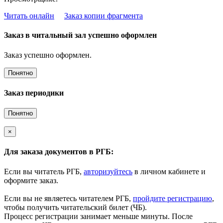
Читать онлайн
Заказ копии фрагмента
Заказ в читальный зал успешно оформлен
Заказ успешно оформлен.
Понятно
Заказ периодики
Понятно
×
Для заказа документов в РГБ:
Если вы читатель РГБ,
авторизуйтесь
в личном кабинете и
оформите заказ.
Если вы не являетесь читателем РГБ,
пройдите регистрацию
,
чтобы получить читательский билет (ЧБ).
Процесс регистрации занимает меньше минуты. После