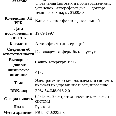
Заглавие
управления бытовых и производственных
установок : автореферат дис. ... доктора
технических наук : 05.09.03
Коллекции ЭК
Каталог авторефератов диссертаций
РГБ
Дата
поступления в
19.09.1997
ЭК РГБ
Каталоги
Авторефераты диссертаций
Сведения об
Гос. академия сферы быта и услуг
ответственности
Выходные
Санкт-Петербург, 1996
данные
Физическое
41 с.
описание
Электротехнические комплексы и системы,
Тема
включая их управление и регулирование
BBK-код
З264.54-048-016,2,0
05.09.03: Электротехнические комплексы и
Специальность
системы
Язык
Русский
Места хранения
FB 9 97-2/2222-8