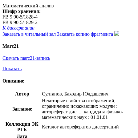
Математический анализ
Шифр хранения:
FB 9 90-5/1828-4
FB 9 90-5/1829-2
К диссертации
Заказать в читальный зал
Заказать копию фрагмента
Marc21
Скачать marc21-запись
Показать
Описание
Автор
Султанов, Баходир Юлдашевич
Некоторые свойства отображений,
ограниченно искажающих модули :
Заглавие
автореферат дис. ... кандидата физико-
математических наук : 01.01.01
Коллекции ЭК
Каталог авторефератов диссертаций
РГБ
Дата