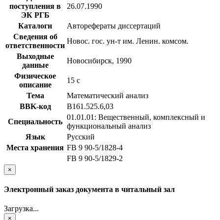
поступления в
26.07.1990
ЭК РГБ
Каталоги
Авторефераты диссертаций
Сведения об
Новос. гос. ун-т им. Ленин. комсом.
ответственности
Выходные
Новосибирск, 1990
данные
Физическое
15 с
описание
Тема
Математический анализ
BBK-код
В161.525.6,03
01.01.01: Вещественный, комплексный и
Специальность
функциональный анализ
Язык
Русский
Места хранения
FB 9 90-5/1828-4
FB 9 90-5/1829-2
×
Электронный заказ документа в читальный зал
Загрузка...
×