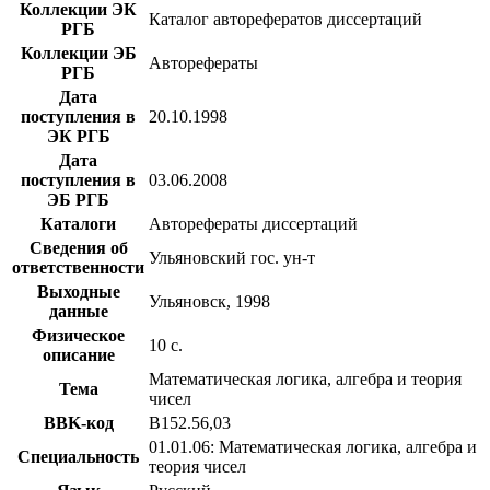
Коллекции ЭК
Каталог авторефератов диссертаций
РГБ
Коллекции ЭБ
Авторефераты
РГБ
Дата
поступления в
20.10.1998
ЭК РГБ
Дата
поступления в
03.06.2008
ЭБ РГБ
Каталоги
Авторефераты диссертаций
Сведения об
Ульяновский гос. ун-т
ответственности
Выходные
Ульяновск, 1998
данные
Физическое
10 с.
описание
Математическая логика, алгебра и теория
Тема
чисел
BBK-код
В152.56,03
01.01.06: Математическая логика, алгебра и
Специальность
теория чисел