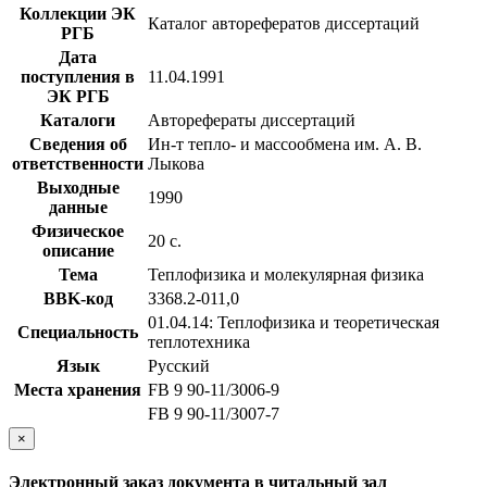
Коллекции ЭК
Каталог авторефератов диссертаций
РГБ
Дата
поступления в
11.04.1991
ЭК РГБ
Каталоги
Авторефераты диссертаций
Сведения об
Ин-т тепло- и массообмена им. А. В.
ответственности
Лыкова
Выходные
1990
данные
Физическое
20 с.
описание
Тема
Теплофизика и молекулярная физика
BBK-код
З368.2-011,0
01.04.14: Теплофизика и теоретическая
Специальность
теплотехника
Язык
Русский
Места хранения
FB 9 90-11/3006-9
FB 9 90-11/3007-7
×
Электронный заказ документа в читальный зал