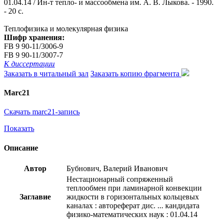
01.04.14 / Ин-т тепло- и массообмена им. А. В. Лыкова. - 1990.
- 20 с.
Теплофизика и молекулярная физика
Шифр хранения:
FB 9 90-11/3006-9
FB 9 90-11/3007-7
К диссертации
Заказать в читальный зал
Заказать копию фрагмента
Marc21
Скачать marc21-запись
Показать
Описание
Автор
Бубнович, Валерий Иванович
Нестационарный сопряженный
теплообмен при ламинарной конвекции
Заглавие
жидкости в горизонтальных кольцевых
каналах : автореферат дис. ... кандидата
физико-математических наук : 01.04.14