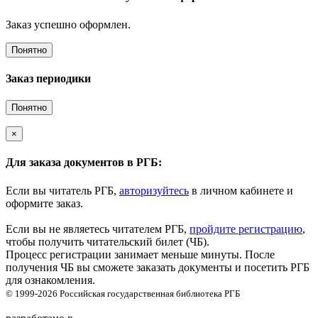
Заказ успешно оформлен.
Понятно
Заказ периодики
Понятно
×
Для заказа документов в РГБ:
Если вы читатель РГБ,
авторизуйтесь
в личном кабинете и
оформите заказ.
Если вы не являетесь читателем РГБ,
пройдите регистрацию
,
чтобы получить читательский билет (ЧБ).
Процесс регистрации занимает меньше минуты. После
получения ЧБ вы сможете заказать документы и посетить РГБ
для ознакомления.
© 1999-2026
Российская государственная библиотека
РГБ