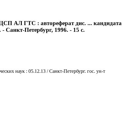
СП АЛ ГТС : автореферат дис. ... кандидата
- Санкт-Петербург, 1996. - 15 с.
ких наук : 05.12.13 / Санкт-Петербург. гос. ун-т