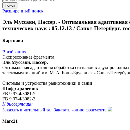
Поиск
Расширенный поиск
Эль Муссави, Нассер. - Оптимальная адаптивная 
технических наук : 05.12.13 / Санкт-Петербург. го
Карточка
В избранное
Экспресс-заказ фрагмента
Эль Муссави, Нассер.
Оптимальная адаптивная обработка сигналов в двухпроводных ду
телекоммуникаций им. М. А. Бонч-Бруевича. - Санкт-Петербург, 
Системы и устройства радиотехники и связи
Шифр хранения:
FB 9 97-4/3081-5
FB 9 97-4/3082-3
К диссертации
Заказать в читальный зал
Заказать копию фрагмента
Marc21