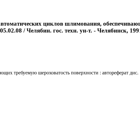
автоматических циклов шлимования, обеспечивающ
.02.08 / Челябин. гос. техн. ун-т. - Челябинск, 1991.
 требуемую шероховатость поверхности : автореферат дис. ... к