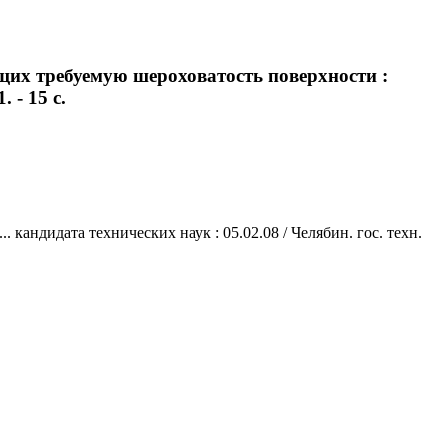
их требуемую шероховатость поверхности :
 - 15 с.
андидата технических наук : 05.02.08 / Челябин. гос. техн.