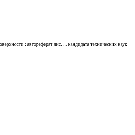
хности : автореферат дис. ... кандидата технических наук :