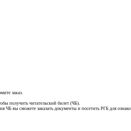
мите заказ.
тобы получить читательский билет (ЧБ).
я ЧБ вы сможете заказать документы и посетить РГБ для ознак