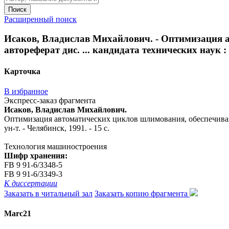
Поиск
Расширенный поиск
Исаков, Владислав Михайлович. - Оптимизация 
автореферат дис. ... кандидата технических наук : 05
Карточка
В избранное
Экспресс-заказ фрагмента
Исаков, Владислав Михайлович.
Оптимизация автоматических циклов шлимования, обеспечивающих
ун-т. - Челябинск, 1991. - 15 с.
Технология машиностроения
Шифр хранения:
FB 9 91-6/3348-5
FB 9 91-6/3349-3
К диссертации
Заказать в читальный зал
Заказать копию фрагмента
Marc21