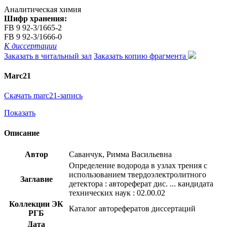
Аналитическая химия
Шифр хранения:
FB 9 92-3/1665-2
FB 9 92-3/1666-0
К диссертации
Заказать в читальный зал
Заказать копию фрагмента
Marc21
Скачать marc21-запись
Показать
Описание
Автор
Саванчук, Римма Васильевна
Определение водорода в узлах трения с
использованием твердоэлектролитного
Заглавие
детектора : автореферат дис. ... кандидата
технических наук : 02.00.02
Коллекции ЭК
Каталог авторефератов диссертаций
РГБ
Дата