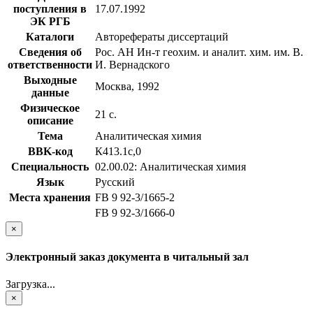
поступления в
17.07.1992
ЭК РГБ
Каталоги
Авторефераты диссертаций
Сведения об
Рос. АН Ин-т геохим. и аналит. хим. им. В.
ответственности
И. Вернадского
Выходные
Москва, 1992
данные
Физическое
21 с.
описание
Тема
Аналитическая химия
BBK-код
К413.1с,0
Специальность
02.00.02: Аналитическая химия
Язык
Русский
Места хранения
FB 9 92-3/1665-2
FB 9 92-3/1666-0
×
Электронный заказ документа в читальный зал
Загрузка...
×