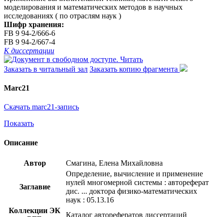
моделирования и математических методов в научных
исследованиях ( по отраслям наук )
Шифр хранения:
FB 9 94-2/666-6
FB 9 94-2/667-4
К диссертации
Читать
Заказать в читальный зал
Заказать копию фрагмента
Marc21
Скачать marc21-запись
Показать
Описание
Автор
Смагина, Елена Михайловна
Определение, вычисление и применение
нулей многомерной системы : автореферат
Заглавие
дис. ... доктора физико-математических
наук : 05.13.16
Коллекции ЭК
Каталог авторефератов диссертаций