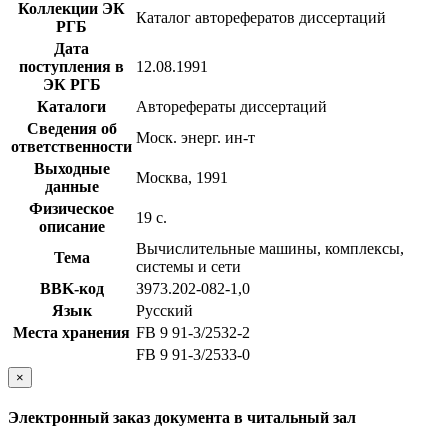
Коллекции ЭК
Каталог авторефератов диссертаций
РГБ
Дата
поступления в
12.08.1991
ЭК РГБ
Каталоги
Авторефераты диссертаций
Сведения об
Моск. энерг. ин-т
ответственности
Выходные
Москва, 1991
данные
Физическое
19 с.
описание
Вычислительные машины, комплексы,
Тема
системы и сети
BBK-код
З973.202-082-1,0
Язык
Русский
Места хранения
FB 9 91-3/2532-2
FB 9 91-3/2533-0
×
Электронный заказ документа в читальный зал