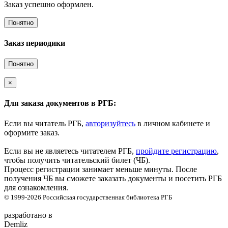
Заказ успешно оформлен.
Понятно
Заказ периодики
Понятно
×
Для заказа документов в РГБ:
Если вы читатель РГБ,
авторизуйтесь
в личном кабинете и
оформите заказ.
Если вы не являетесь читателем РГБ,
пройдите регистрацию
,
чтобы получить читательский билет (ЧБ).
Процесс регистрации занимает меньше минуты. После
получения ЧБ вы сможете заказать документы и посетить РГБ
для ознакомления.
© 1999-2026
Российская государственная библиотека
РГБ
разработано в
Demliz