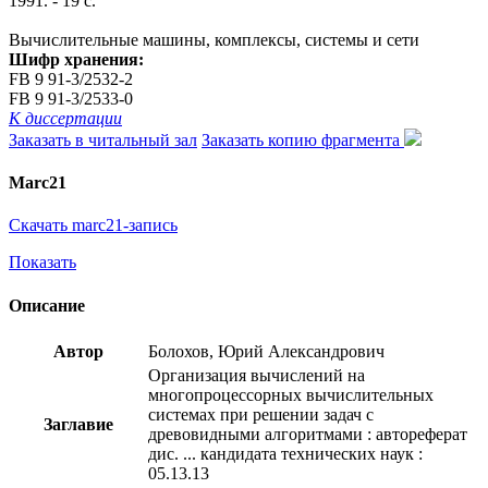
1991. - 19 с.
Вычислительные машины, комплексы, системы и сети
Шифр хранения:
FB 9 91-3/2532-2
FB 9 91-3/2533-0
К диссертации
Заказать в читальный зал
Заказать копию фрагмента
Marc21
Скачать marc21-запись
Показать
Описание
Автор
Болохов, Юрий Александрович
Организация вычислений на
многопроцессорных вычислительных
системах при решении задач с
Заглавие
древовидными алгоритмами : автореферат
дис. ... кандидата технических наук :
05.13.13