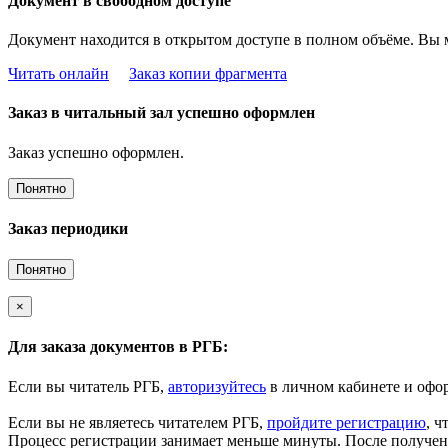
Документ в свободном доступе
Документ находится в открытом доступе в полном объёме. Вы 
Читать онлайн
Заказ копии фрагмента
Заказ в читальный зал успешно оформлен
Заказ успешно оформлен.
Понятно
Заказ периодики
Понятно
×
Для заказа документов в РГБ:
Если вы читатель РГБ,
авторизуйтесь
в личном кабинете и офор
Если вы не являетесь читателем РГБ,
пройдите регистрацию
, ч
Процесс регистрации занимает меньше минуты. После получени