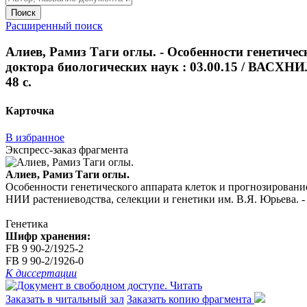
Поиск
Расширенный поиск
Алиев, Рамиз Таги оглы. - Особенности генетическ
доктора биологических наук : 03.00.15 / ВАСХНИЛ
48 с.
Карточка
В избранное
Экспресс-заказ фрагмента
Алиев, Рамиз Таги оглы.
Особенности генетического аппарата клеток и прогнозирование 
НИИ растениеводства, селекции и генетики им. В.Я. Юрьева. - Х
Генетика
Шифр хранения:
FB 9 90-2/1925-2
FB 9 90-2/1926-0
К диссертации
Читать
Заказать в читальный зал
Заказать копию фрагмента