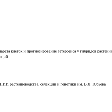
рата клеток и прогнозирование гетерозиса у гибридов растений :
таций
ИИ растениеводства, селекции и генетики им. В.Я. Юрьева