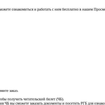
можете ознакомиться и работать с ним бесплатно в нашем Просм
мите заказ.
тобы получить читательский билет (ЧБ).
я ЧБ вы сможете заказать документы и посетить РГБ для ознак