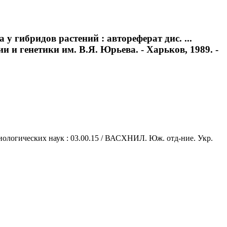
у гибридов растений : автореферат дис. ...
 и генетики им. В.Я. Юрьева. - Харьков, 1989. -
биологических наук : 03.00.15 / ВАСХНИЛ. Юж. отд-ние. Укр.