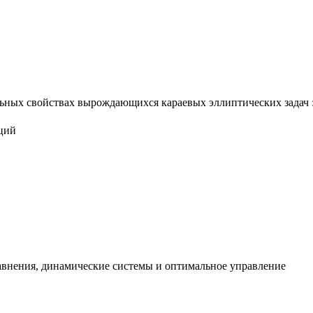
ьных свойствах вырождающихся караевых эллиптических задач : а
аций
авнения, динамические системы и оптимальное управление