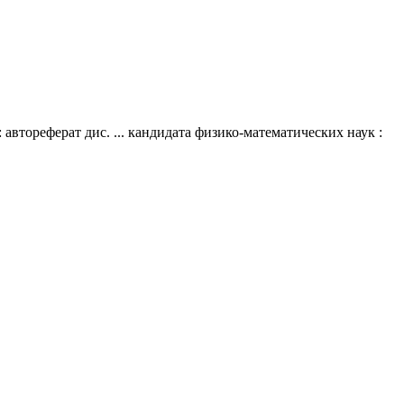
втореферат дис. ... кандидата физико-математических наук :