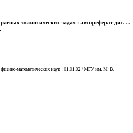
евых эллиптических задач : автореферат дис. ...
.
физико-математических наук : 01.01.02 / МГУ им. М. В.