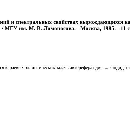
ний и спектральных свойствах вырождающихся кара
/ МГУ им. М. В. Ломоносова. - Москва, 1985. - 11 с
араевых эллиптических задач : автореферат дис. ... кандидата 