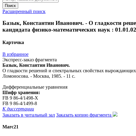
Поиск
Расширенный поиск
Базык, Константин Иванович. - О гладкости реше
кандидата физико-математических наук : 01.01.02 
Карточка
В избранное
Экспресс-заказ фрагмента
Базык, Константин Иванович.
О гладкости решений и спектральных свойствах вырождающихся к
Ломоносова. - Москва, 1985. - 11 с.
Дифференциальные уравнения
Шифр хранения:
FB 9 86-4/1498-Х
FB 9 86-4/1499-8
К диссертации
Заказать в читальный зал
Заказать копию фрагмента
Marc21