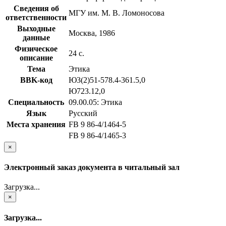
Сведения об
МГУ им. М. В. Ломоносова
ответственности
Выходные
Москва, 1986
данные
Физическое
24 с.
описание
Тема
Этика
BBK-код
Ю3(2)51-578.4-361.5,0
Ю723.12,0
Специальность
09.00.05: Этика
Язык
Русский
Места хранения
FB 9 86-4/1464-5
FB 9 86-4/1465-3
×
Электронный заказ документа в читальный зал
Загрузка...
×
Загрузка...