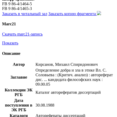
FB 9 86-4/1464-5
FB 9 86-4/1465-3
Заказать в читальный зал
Заказать копию фрагмента
Marc21
Скачать marc21-запись
Показать
Описание
Автор
Кирсанов, Михаил Спиридонович
Определение добра и зла в этике Вл. С.
Соловьева : (Критич. анализ) : автореферат
Заглавие
дис. ... кандидата философских наук :
09.00.05
Коллекции ЭК
Каталог авторефератов диссертаций
РГБ
Дата
поступления в
30.08.1988
ЭК РГБ
Каталоги
Авторефераты диссертаций