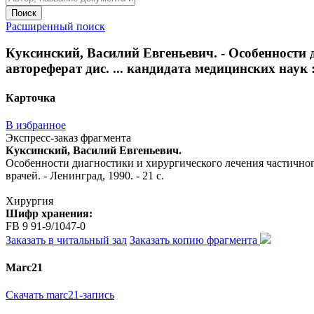
Поиск
Расширенный поиск
Куксинский, Василий Евгеньевич. - Особенности 
автореферат дис. ... кандидата медицинских наук : 
Карточка
В избранное
Экспресс-заказ фрагмента
Куксинский, Василий Евгеньевич.
Особенности диагностики и хирургического лечения частичного 
врачей. - Ленинград, 1990. - 21 с.
Хирургия
Шифр хранения:
FB 9 91-9/1047-0
Заказать в читальный зал
Заказать копию фрагмента
Marc21
Скачать marc21-запись