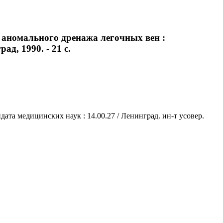
 аномального дренажа легочных вен :
ад, 1990. - 21 с.
ата медицинских наук : 14.00.27 / Ленинград. ин-т усовер.