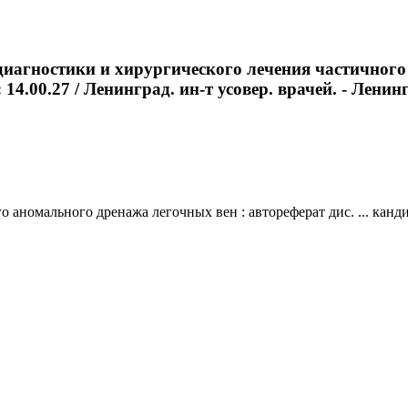
диагностики и хирургического лечения частичного
14.00.27 / Ленинград. ин-т усовер. врачей. - Ленингр
аномального дренажа легочных вен : автореферат дис. ... кандид