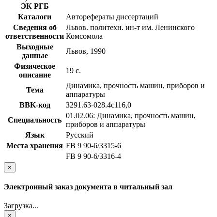
ЭК РГБ
Каталоги
Авторефераты диссертаций
Сведения об
Львов. политехн. ин-т им. Ленинского
ответственности
Комсомола
Выходные
Львов, 1990
данные
Физическое
19 с.
описание
Динамика, прочность машин, приборов и
Тема
аппаратуры
BBK-код
З291.63-028.4с116,0
01.02.06: Динамика, прочность машин,
Специальность
приборов и аппаратуры
Язык
Русский
Места хранения
FB 9 90-6/3315-6
FB 9 90-6/3316-4
×
Электронный заказ документа в читальный зал
Загрузка...
×