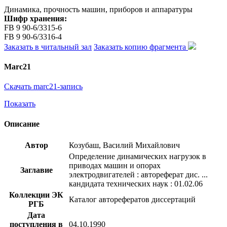
Динамика, прочность машин, приборов и аппаратуры
Шифр хранения:
FB 9 90-6/3315-6
FB 9 90-6/3316-4
Заказать в читальный зал
Заказать копию фрагмента
Marc21
Скачать marc21-запись
Показать
Описание
Автор
Козубаш, Василий Михайлович
Определение динамических нагрузок в
приводах машин и опорах
Заглавие
электродвигателей : автореферат дис. ...
кандидата технических наук : 01.02.06
Коллекции ЭК
Каталог авторефератов диссертаций
РГБ
Дата
поступления в
04.10.1990