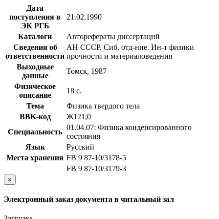
Дата
поступления в
21.02.1990
ЭК РГБ
Каталоги
Авторефераты диссертаций
Сведения об
АН СССР. Сиб. отд-ние. Ин-т физики
ответственности
прочности и материаловедения
Выходные
Томск, 1987
данные
Физическое
18 с.
описание
Тема
Физика твердого тела
BBK-код
Ж121,0
01.04.07: Физика конденсированного
Специальность
состояния
Язык
Русский
Места хранения
FB 9 87-10/3178-5
FB 9 87-10/3179-3
×
Электронный заказ документа в читальный зал
Загрузка...