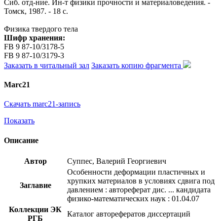
Сиб. отд-ние. Ин-т физики прочности и материаловедения. -
Томск, 1987. - 18 с.
Физика твердого тела
Шифр хранения:
FB 9 87-10/3178-5
FB 9 87-10/3179-3
Заказать в читальный зал
Заказать копию фрагмента
Marc21
Скачать marc21-запись
Показать
Описание
Автор
Суппес, Валерий Георгиевич
Особенности деформации пластичных и
хрупких материалов в условиях сдвига под
Заглавие
давлением : автореферат дис. ... кандидата
физико-математических наук : 01.04.07
Коллекции ЭК
Каталог авторефератов диссертаций
РГБ