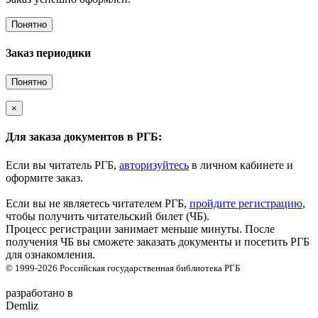
Понятно
Заказ периодики
Понятно
×
Для заказа документов в РГБ:
Если вы читатель РГБ,
авторизуйтесь
в личном кабинете и
оформите заказ.
Если вы не являетесь читателем РГБ,
пройдите регистрацию
,
чтобы получить читательский билет (ЧБ).
Процесс регистрации занимает меньше минуты. После
получения ЧБ вы сможете заказать документы и посетить РГБ
для ознакомления.
© 1999-2026
Российская государственная библиотека
РГБ
разработано в
Demliz