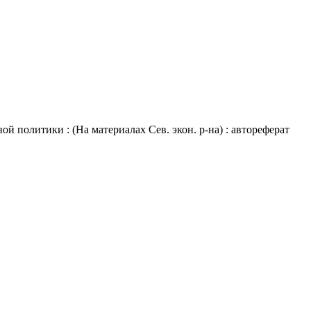
 политики : (На материалах Сев. экон. р-на) : автореферат