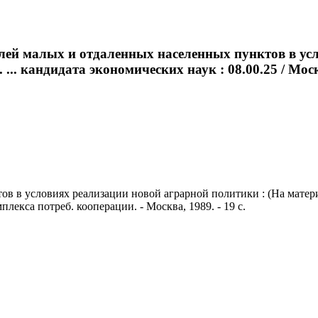
лей малых и отдаленных населенных пунктов в ус
. ... кандидата экономических наук : 08.00.25 / Мос
 условиях реализации новой аграрной политики : (На материалах
мплекса потреб. кооперации. - Москва, 1989. - 19 с.