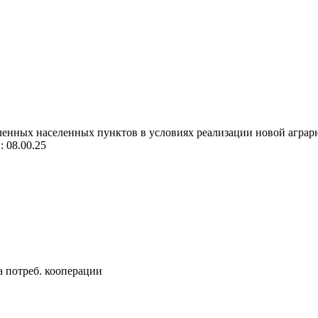
нных населенных пунктов в условиях реализации новой аграрной
: 08.00.25
са потреб. кооперации