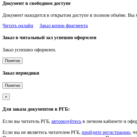
Документ в свободном доступе
Документ находится в открытом доступе в полном объёме. Вы 
Читать онлайн
Заказ копии фрагмента
Заказ в читальный зал успешно оформлен
Заказ успешно оформлен.
Понятно
Заказ периодики
Понятно
×
Для заказа документов в РГБ:
Если вы читатель РГБ,
авторизуйтесь
в личном кабинете и офор
Если вы не являетесь читателем РГБ,
пройдите регистрацию
, ч