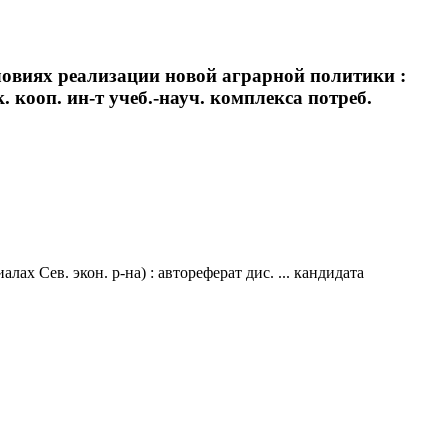
ловиях реализации новой аграрной политики :
к. кооп. ин-т учеб.-науч. комплекса потреб.
 Сев. экон. р-на) : автореферат дис. ... кандидата