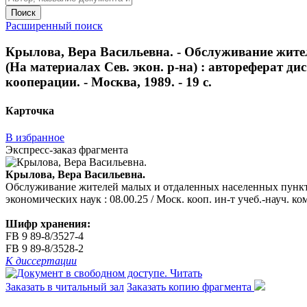
Поиск
Расширенный поиск
Крылова, Вера Васильевна. - Обслуживание жите
(На материалах Сев. экон. р-на) : автореферат дис
кооперации. - Москва, 1989. - 19 с.
Карточка
В избранное
Экспресс-заказ фрагмента
Крылова, Вера Васильевна.
Обслуживание жителей малых и отдаленных населенных пунктов в
экономических наук : 08.00.25 / Моск. кооп. ин-т учеб.-науч. ко
Шифр хранения:
FB 9 89-8/3527-4
FB 9 89-8/3528-2
К диссертации
Читать
Заказать в читальный зал
Заказать копию фрагмента