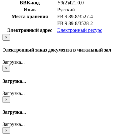
BBK-код
У9(2)421.0,0
Язык
Русский
Места хранения
FB 9 89-8/3527-4
FB 9 89-8/3528-2
Электронный адрес
Электронный ресурс
×
Электронный заказ документа в читальный зал
Загрузка...
×
Загрузка...
Загрузка...
×
Загрузка...
Загрузка...
×