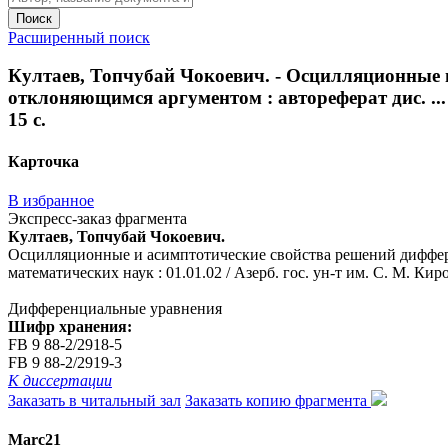
Поиск
Расширенный поиск
Култаев, Топчубай Чокоевич. - Осцилляционные 
отклоняющимся аргументом : автореферат дис. ... к
15 с.
Карточка
В избранное
Экспресс-заказ фрагмента
Култаев, Топчубай Чокоевич.
Осцилляционные и асимптотические свойства решений диффере
математических наук : 01.01.02 / Азерб. гос. ун-т им. С. М. Кирова
Дифференциальные уравнения
Шифр хранения:
FB 9 88-2/2918-5
FB 9 88-2/2919-3
К диссертации
Заказать в читальный зал
Заказать копию фрагмента
Marc21