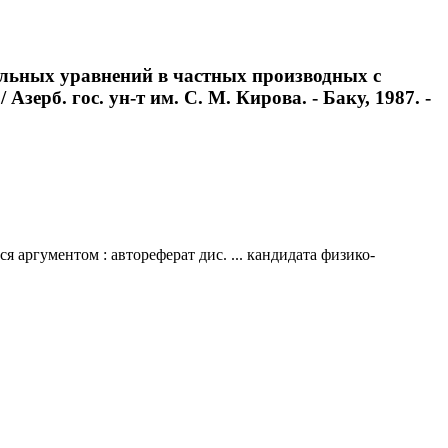
альных уравнений в частных производных с
зерб. гос. ун-т им. С. М. Кирова. - Баку, 1987. -
ргументом : автореферат дис. ... кандидата физико-