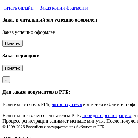
Читать онлайн
Заказ копии фрагмента
Заказ в читальный зал успешно оформлен
Заказ успешно оформлен.
Понятно
Заказ периодики
Понятно
×
Для заказа документов в РГБ:
Если вы читатель РГБ,
авторизуйтесь
в личном кабинете и офор
Если вы не являетесь читателем РГБ,
пройдите регистрацию
, ч
Процесс регистрации занимает меньше минуты. После получени
© 1999-2026
Российская государственная библиотека
РГБ
разработано в