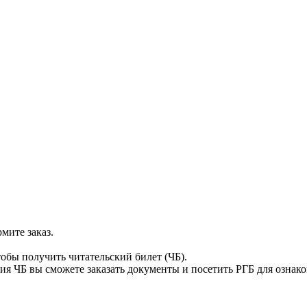
мите заказ.
тобы получить читательский билет (ЧБ).
я ЧБ вы сможете заказать документы и посетить РГБ для ознак