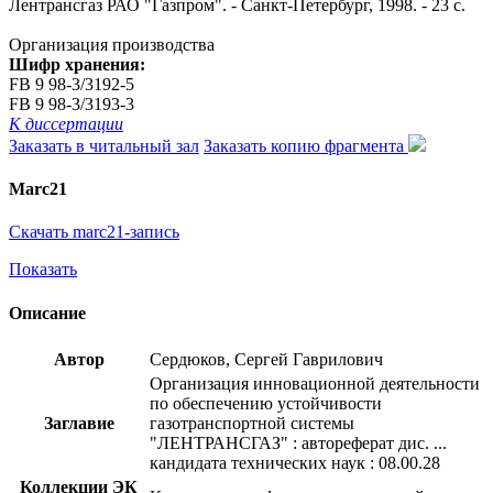
Лентрансгаз РАО "Газпром". - Санкт-Петербург, 1998. - 23 с.
Организация производства
Шифр хранения:
FB 9 98-3/3192-5
FB 9 98-3/3193-3
К диссертации
Заказать в читальный зал
Заказать копию фрагмента
Marc21
Скачать marc21-запись
Показать
Описание
Автор
Сердюков, Сергей Гаврилович
Организация инновационной деятельности
по обеспечению устойчивости
Заглавие
газотранспортной системы
"ЛЕНТРАНСГАЗ" : автореферат дис. ...
кандидата технических наук : 08.00.28
Коллекции ЭК