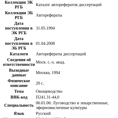
Коллекции ЭК
Каталог авторефератов диссертаций
РГБ
Коллекции ЭБ
Авторефераты
РГБ
Дата
поступления в
31.05.1994
ЭК РГБ
Дата
поступления в
01.04.2008
ЭБ РГБ
Каталоги
Авторефераты диссертаций
Сведения об
Моск. с.-х. акад.
ответственности
Выходные
Москва, 1994
данные
Физическое
20 с.
описание
Тема
Овощеводство
BBK-код
П241.31-44,0
06.01.06: Луговодство и лекарственные,
Специальность
эфирномасличные культуры
Язык
Русский