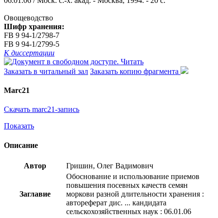
06.01.06 / Моск. с.-х. акад. - Москва, 1994. - 20 с.
Овощеводство
Шифр хранения:
FB 9 94-1/2798-7
FB 9 94-1/2799-5
К диссертации
Читать
Заказать в читальный зал
Заказать копию фрагмента
Marc21
Скачать marc21-запись
Показать
Описание
Автор
Гришин, Олег Вадимович
Обоснование и использование приемов
повышения посевных качеств семян
Заглавие
моркови разной длительности хранения :
автореферат дис. ... кандидата
сельскохозяйственных наук : 06.01.06