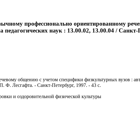
оязычному профессионально ориентированному реч
а педагогических наук : 13.00.02, 13.00.04 / Санкт
ому общению с учетом специфики физкультурных вузов : автореф
. Ф. Лесгафта. - Санкт-Петербург, 1997. - 43 с.
ровки и оздоровительной физической культуры