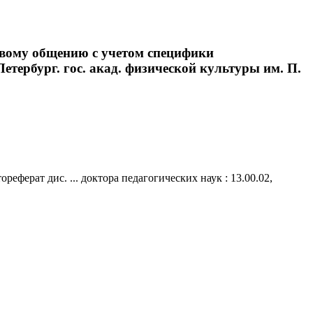
евому общению с учетом специфики
-Петербург. гос. акад. физической культуры им. П.
ерат дис. ... доктора педагогических наук : 13.00.02,