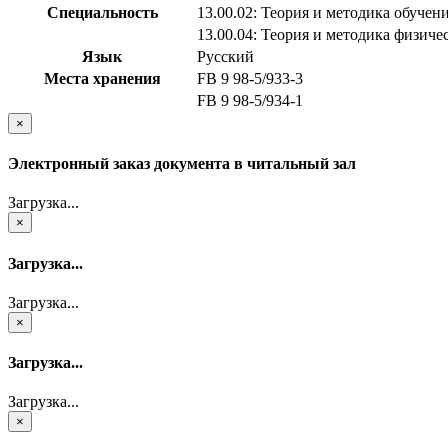
Специальность
13.00.02: Теория и методика обучен
13.00.04: Теория и методика физич
Язык
Русский
Места хранения
FB 9 98-5/933-3
FB 9 98-5/934-1
×
Электронный заказ документа в читальный зал
Загрузка...
×
Загрузка...
Загрузка...
×
Загрузка...
Загрузка...
×