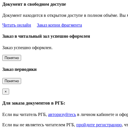
Документ в свободном доступе
Документ находится в открытом доступе в полном объёме. Вы 
Читать онлайн
Заказ копии фрагмента
Заказ в читальный зал успешно оформлен
Заказ успешно оформлен.
Понятно
Заказ периодики
Понятно
×
Для заказа документов в РГБ:
Если вы читатель РГБ,
авторизуйтесь
в личном кабинете и офор
Если вы не являетесь читателем РГБ,
пройдите регистрацию
, ч