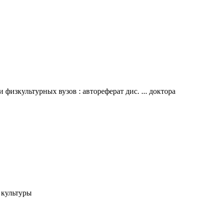
зкультурных вузов : автореферат дис. ... доктора
 культуры