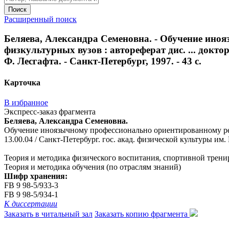
Поиск
Расширенный поиск
Беляева, Александра Семеновна. - Обучение ин
физкультурных вузов : автореферат дис. ... доктор
Ф. Лесгафта. - Санкт-Петербург, 1997. - 43 с.
Карточка
В избранное
Экспресс-заказ фрагмента
Беляева, Александра Семеновна.
Обучение иноязычному профессионально ориентированному речев
13.00.04 / Санкт-Петербург. гос. акад. физической культуры им. П
Теория и методика физического воспитания, спортивной трени
Теория и методика обучения (по отраслям знаний)
Шифр хранения:
FB 9 98-5/933-3
FB 9 98-5/934-1
К диссертации
Заказать в читальный зал
Заказать копию фрагмента