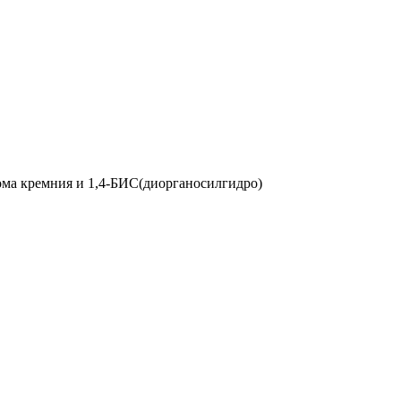
ма кремния и 1,4-БИС(диорганосилгидро)