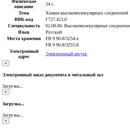
Физическое
24 с.
описание
Тема
Химия высокомолекулярных соединений
BBK-код
Г727.423,0
Специальность
02.00.06: Высокомолекулярные соединени
Язык
Русский
Места хранения
FB 9 90-8/3254-x
FB 9 90-8/3255-8
Электронный
Электронный ресурс
адрес
×
Электронный заказ документа в читальный зал
Загрузка...
×
Загрузка...
Загрузка...
×