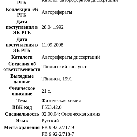
РГБ
Коллекции ЭБ
Авторефераты
РГБ
Дата
поступления в
28.04.1992
ЭК РГБ
Дата
поступления в
11.09.2008
ЭБ РГБ
Каталоги
Авторефераты диссертаций
Сведения об
Тбилисский гос. ун-т
ответственности
Выходные
Тбилиси, 1991
данные
Физическое
21 с.
описание
Тема
Физическая химия
BBK-код
Г553.42,0
Специальность
02.00.04: Физическая химия
Язык
Русский
Места хранения
FB 9 92-2/717-9
FB 9 92-2/718-7