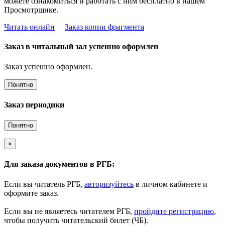
можете ознакомиться и работать с ним бесплатно в нашем
Просмотрщике.
Читать онлайн
Заказ копии фрагмента
Заказ в читальный зал успешно оформлен
Заказ успешно оформлен.
Понятно
Заказ периодики
Понятно
×
Для заказа документов в РГБ:
Если вы читатель РГБ,
авторизуйтесь
в личном кабинете и
оформите заказ.
Если вы не являетесь читателем РГБ,
пройдите регистрацию
,
чтобы получить читательский билет (ЧБ).