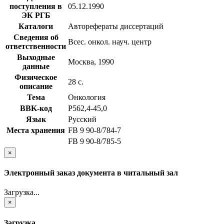
поступления в
05.12.1990
ЭК РГБ
Каталоги
Авторефераты диссертаций
Сведения об
Всес. онкол. науч. центр
ответственности
Выходные
Москва, 1990
данные
Физическое
28 с.
описание
Тема
Онкология
BBK-код
Р562,4-45,0
Язык
Русский
Места хранения
FB 9 90-8/784-7
FB 9 90-8/785-5
×
Электронный заказ документа в читальный зал
Загрузка...
×
Загрузка...