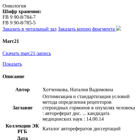
Онкология
Шифр хранения:
FB 9 90-8/784-7
FB 9 90-8/785-5
Заказать в читальный зал
Заказать копию фрагмента
Marc21
Скачать marc21-запись
Показать
Описание
Автор
Хотченкова, Наталия Вадимовна
Оптимизация и стандартизация условий
метода определения рецепторов
Заглавие
стероидных гормонов в опухолях человека
: автореферат дис. ... кандидата
медицинских наук : 14.00.14
Коллекции ЭК
Каталог авторефератов диссертаций
РГБ
Дата